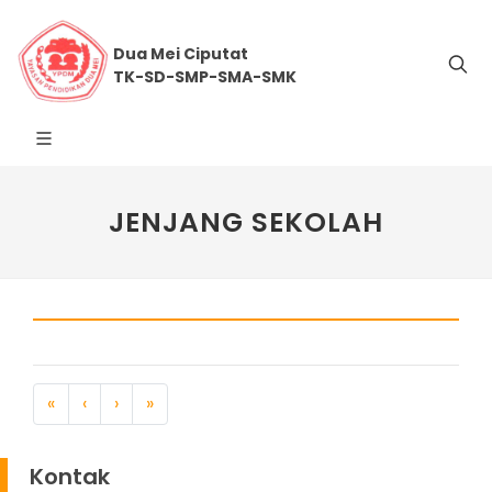
Dua Mei Ciputat
TK-SD-SMP-SMA-SMK
JENJANG SEKOLAH
«
‹
›
»
Kontak