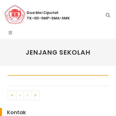
Dua Mei Ciputat
TK-SD-SMP-SMA-SMK
JENJANG SEKOLAH
«
‹
›
»
Kontak